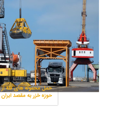
حمل محموله های فله از م
حوزه خزر به مقصد ایران