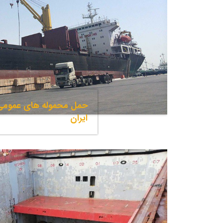
حمل محموله های عمومی ا
ایران