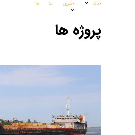
خانه
خبری
ما
ما
پروژه ها
پروژه ها