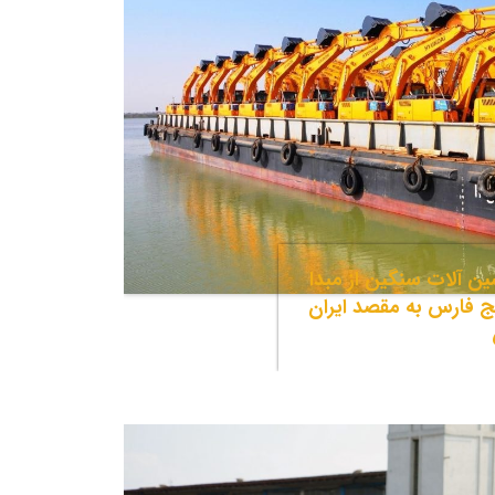
ن آلات سنگین از مبدا
ج فارس به مقصد ایران