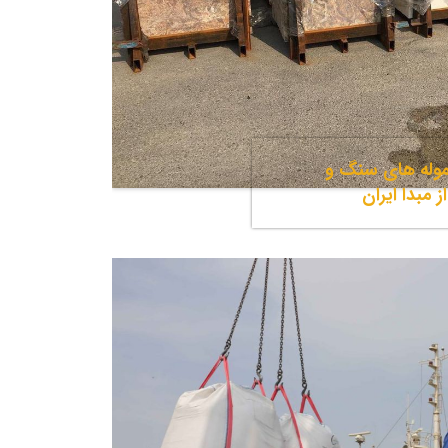
وله های سنگ و
 مبدا ایران