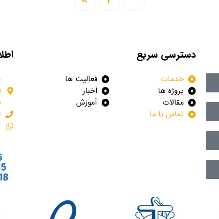
2
1
دسترسی سریع
اطل
خدمات
فعالیت ها
د
پروژه ها
اخبار
مقالات
آموزش
ط
تماس با ما
)
2