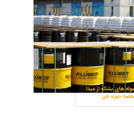
له های بشکه از مبدا
مقصد حوزه خزر