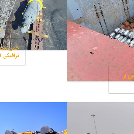
حمل محمو
ترافیکی از
ن از