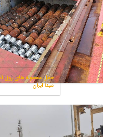
حمل محموله های رول آه
مبدا ایران