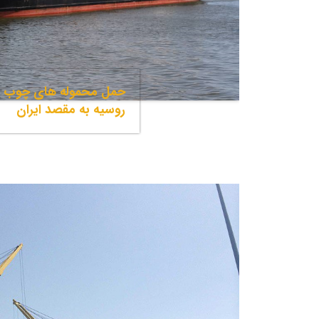
حمل محموله های چوب از
روسیه به مقصد ایران