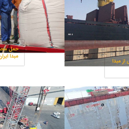
حمل محمو
مبدا ایران
ز مبدا