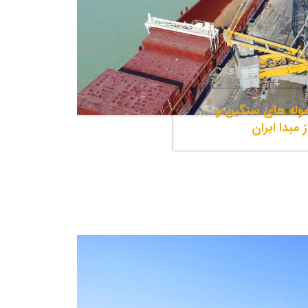
له های سنگین و
 مبدا ایران