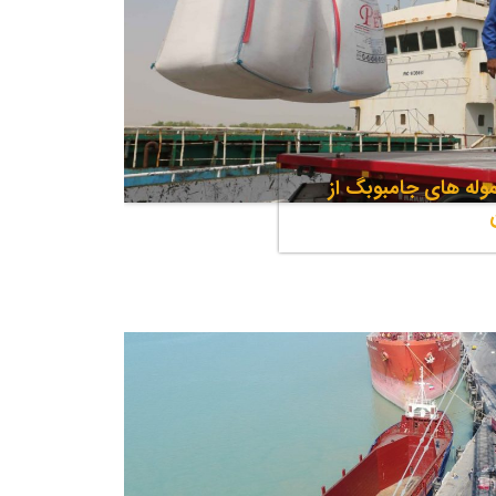
له های جامبوبگ از